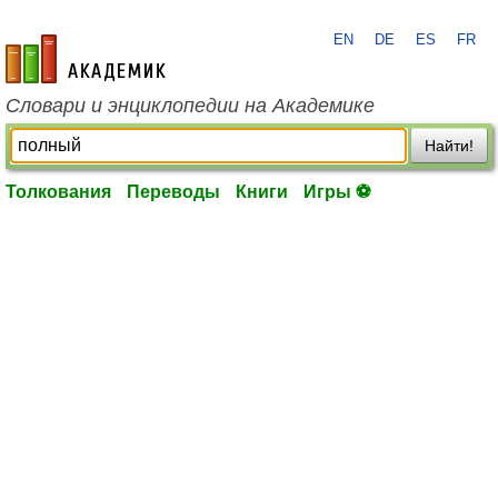
EN
DE
ES
FR
academic.ru
Словари и энциклопедии на Академике
Найти!
Толкования
Переводы
Книги
Игры ⚽