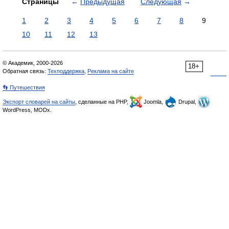
Страницы
←
Предыдущая
Следующая
→
1
2
3
4
5
6
7
8
9
10
11
12
13
© Академик, 2000-2026
18+
Обратная связь:
Техподдержка
,
Реклама на сайте
👣 Путешествия
Экспорт словарей на сайты
, сделанные на PHP,
Joomla,
Drupal,
WordPress, MODx.