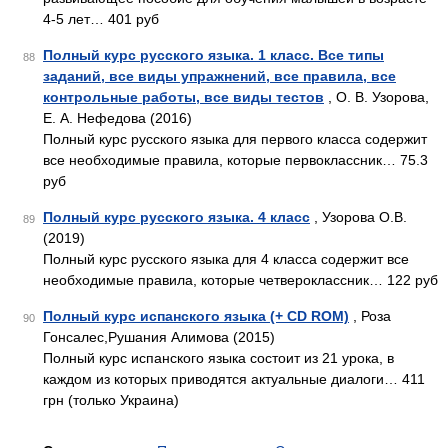
4-5 лет… 401 руб
Полный курс русского языка. 1 класс. Все типы
88
заданий, все виды упражнений, все правила, все
контрольные работы, все виды тестов
, О. В. Узорова,
Е. А. Нефедова (2016)
Полный курс русского языка для первого класса содержит
все необходимые правила, которые первоклассник… 75.3
руб
Полный курс русского языка. 4 класс
, Узорова О.В.
89
(2019)
Полный курс русского языка для 4 класса содержит все
необходимые правила, которые четвероклассник… 122 руб
Полный курс испанского языка (+ CD ROM)
, Роза
90
Гонсалес,Рушания Алимова (2015)
Полный курс испанского языка состоит из 21 урока, в
каждом из которых приводятся актуальные диалоги… 411
грн (только Украина)